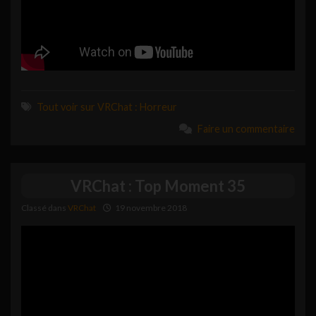
Tout voir sur VRChat : Horreur
Faire un commentaire
VRChat : Top Moment 35
Classé dans
VRChat
19 novembre 2018