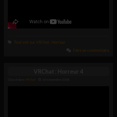
Tout voir sur VRChat : Horreur
Faire un commentaire
VRChat : Horreur 4
Classé dans
VRChat
20 novembre 2018