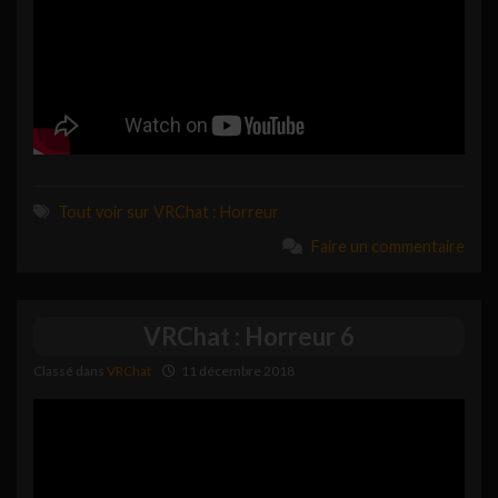
Tout voir sur VRChat : Horreur
Faire un commentaire
VRChat : Horreur 6
Classé dans
VRChat
11 décembre 2018