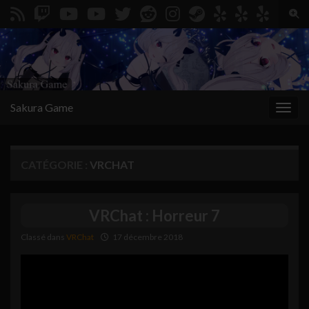
Togg
Search for:
Sakura Game
Toggl
CATÉGORIE :
VRCHAT
VRChat : Horreur 7
Classé dans
VRChat
17 décembre 2018