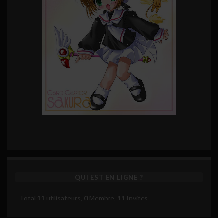
QUI EST EN LIGNE ?
Total
11
utilisateurs,
0
Membre,
11
Invites