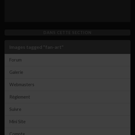
DANS CETTE SECTION
Images tagged "fan-art"
Forum
Galerie
Webmasters
Règlement
Suivre
Mini Site
Compte