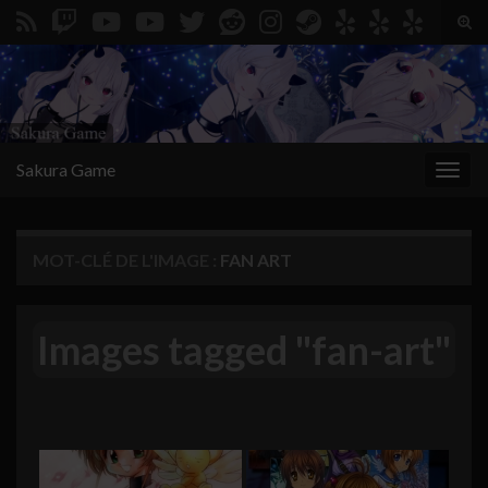
Togg
Search for:
Sakura Game
Toggl
MOT-CLÉ DE L'IMAGE :
FAN ART
Images tagged "fan-art"