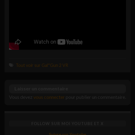
Tout voir sur Gal*Gun 2 VR
Laisser un commentaire
Vous devez
vous connecter
pour publier un commentaire.
FOLLOW SUR MOI YOUTUBE ET X
Suivre sur Youtube