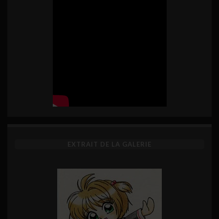
EXTRAIT DE LA GALERIE