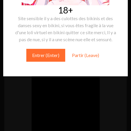
18+
Site sensible il y a des culottes des bikinis et des
Suivre Sakura Game:
Suivre
danses sexy en bikini, si vous êtes fragile à la vue
d'une loli virtuel en bikini quitter ce site merci, Il y a
pas de nue, si y il a une scène nue elle et sensuré.
MINI VIDÉO
Entrer (Enter)
Partir (Leave)