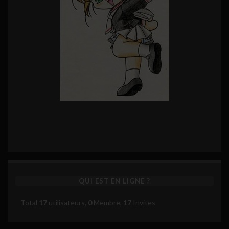
QUI EST EN LIGNE ?
Total
17
utilisateurs,
0
Membre,
17
Invites