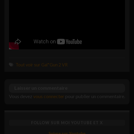
Tout voir sur Gal*Gun 2 VR
Laisser un commentaire
Vous devez
vous connecter
pour publier un commentaire.
FOLLOW SUR MOI YOUTUBE ET X
Suivre sur Youtube