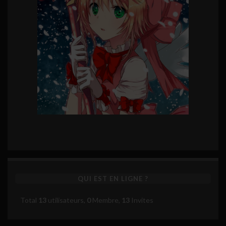
QUI EST EN LIGNE ?
Total
13
utilisateurs,
0
Membre,
13
Invites