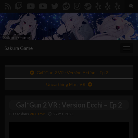
Togg
Search for:
Sakura Game
Toggl
Gal*Gun 2 VR : Version Action – Ep 2
Unearthing Mars VR
Gal*Gun 2 VR : Version Ecchi – Ep 2
Classé dans
VR Game
27 mai 2021