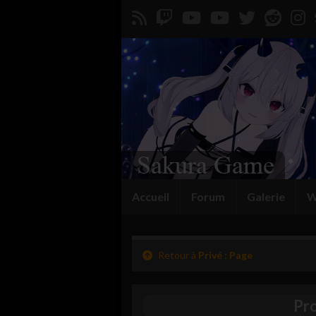
Accueil
Forum
Galerie
W
Retour à
Privé : Page
Pro