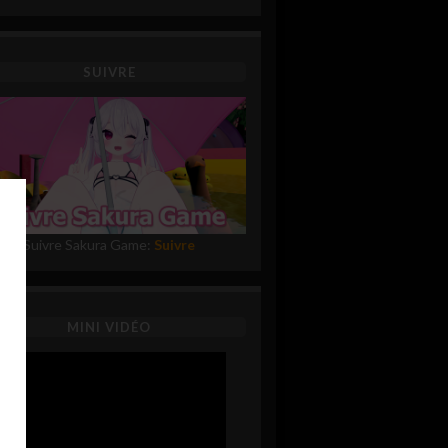
SUIVRE
Suivre Sakura Game:
Suivre
MINI VIDÉO