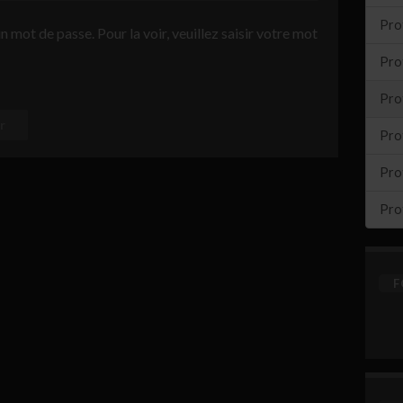
Prot
 mot de passe. Pour la voir, veuillez saisir votre mot
Prot
Pro
Pro
Pro
Pro
F