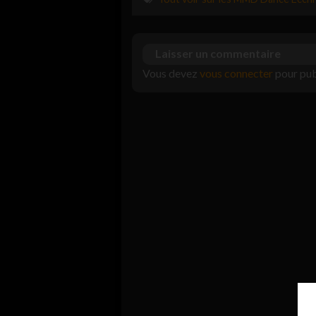
Laisser un commentaire
Vous devez
vous connecter
pour pub