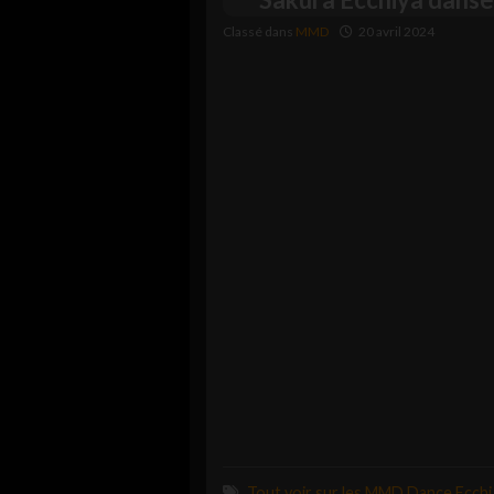
Classé dans
MMD
20 avril 2024
Tout voir sur les MMD Dance Ecchi