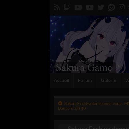
Accueil
Forum
Galerie
W
Sakura Ecchiya danse pour vous : 
Dance Ecchi 40
Sakura Ecchiya danse