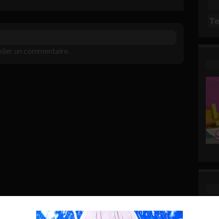
lier un commentaire.