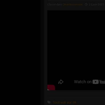
Classé dans
Divertissement
21 juin 2025
Tout voir sur IA