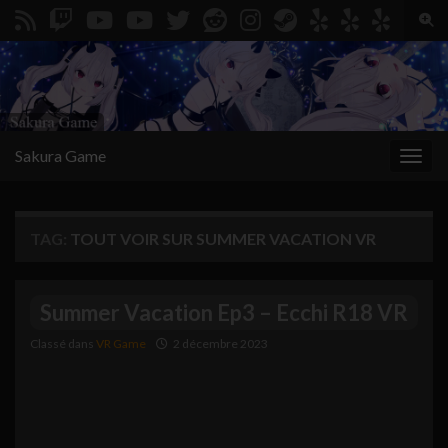
Togg
Search for:
Sakura Game
Toggl
TAG:
TOUT VOIR SUR SUMMER VACATION VR
Summer Vacation Ep3 – Ecchi R18 VR
Classé dans
VR Game
2 décembre 2023