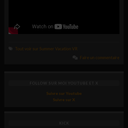
Tout voir sur Summer Vacation VR
Faire un commentaire
FOLLOW SUR MOI YOUTUBE ET X
Suivre sur Youtube
Suivre sur X
KICK