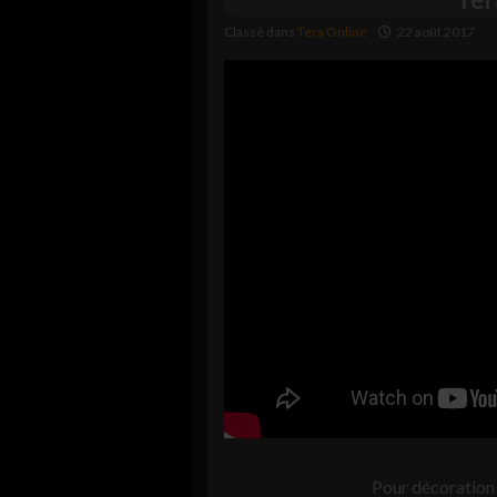
Classé dans
Tera Online
22 août 2017
Pour décoration 