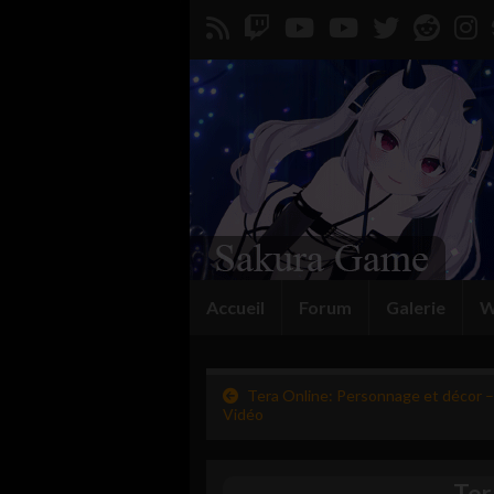
Accueil
Forum
Galerie
W
Tera Online: Personnage et décor –
Vidéo
Ter