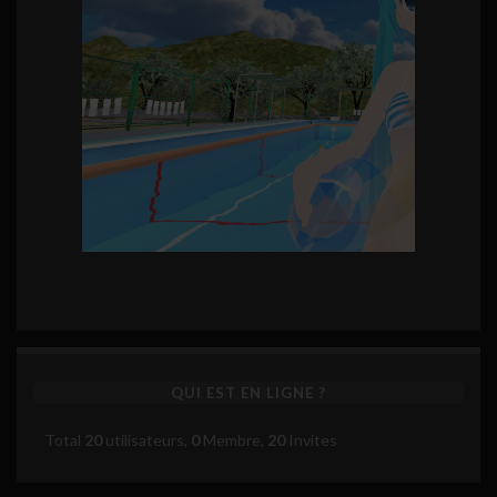
QUI EST EN LIGNE ?
Total
20
utilisateurs,
0
Membre,
20
Invites