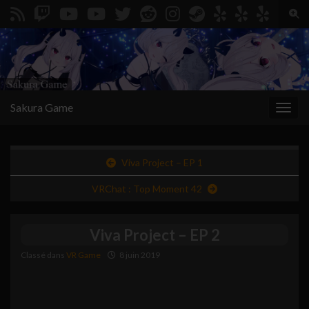
Togg
Search for:
Sakura Game
Toggl
Viva Project – EP 1
VRChat : Top Moment 42
Viva Project – EP 2
Classé dans
VR Game
8 juin 2019