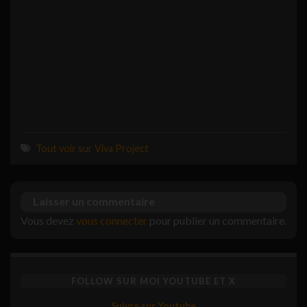
Tout voir sur Viva Project
Laisser un commentaire
Vous devez
vous connecter
pour publier un commentaire.
FOLLOW SUR MOI YOUTUBE ET X
Suivre sur Youtube