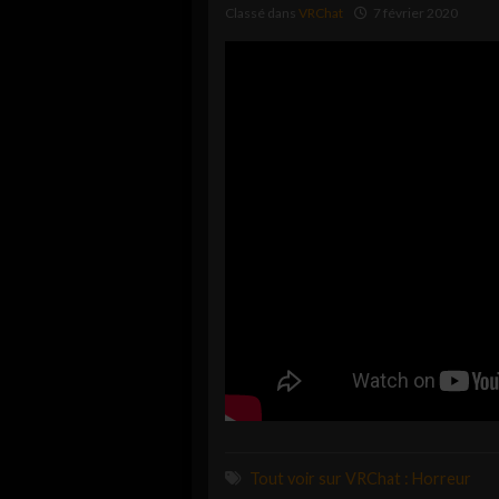
Classé dans
VRChat
7 février 2020
Tout voir sur VRChat : Horreur