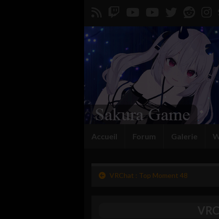
Accueil
Forum
Galerie
W
VRChat : Top Moment 48
VRCh