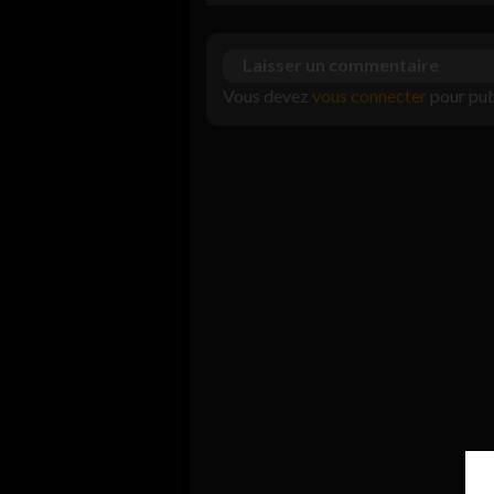
Laisser un commentaire
Vous devez
vous connecter
pour pub