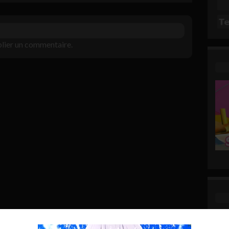
lier un commentaire.