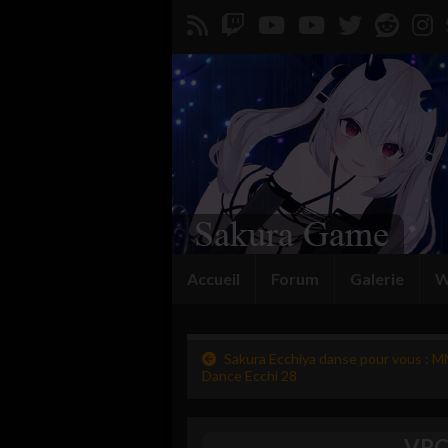
Accueil
Forum
Galerie
W
Sakura Ecchiya danse pour vous : 
Dance Ecchi 28
VRCh