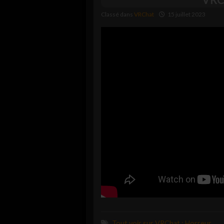
Classé dans
VRChat
15 juillet 2023
Tout voir sur VRChat : Horreur