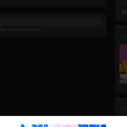
lier un commentaire.