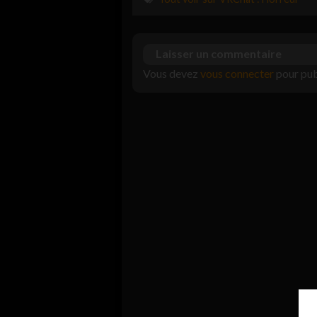
Laisser un commentaire
Vous devez
vous connecter
pour pub