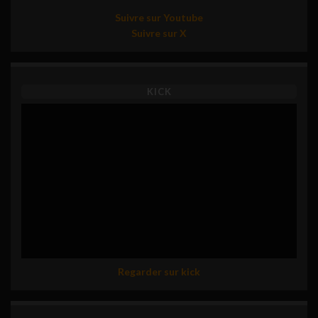
Suivre sur Youtube
Suivre sur X
KICK
Regarder sur kick