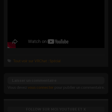
Tout voir sur VRChat : Spécial
Laisser un commentaire
Vous devez
vous connecter
pour publier un commentaire.
FOLLOW SUR MOI YOUTUBE ET X