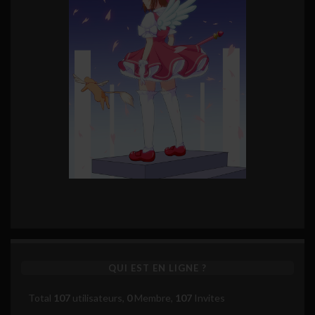
QUI EST EN LIGNE ?
Total
107
utilisateurs,
0
Membre,
107
Invites