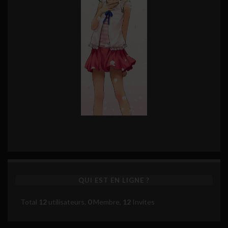
QUI EST EN LIGNE ?
Total
12
utilisateurs,
0
Membre,
12
Invites