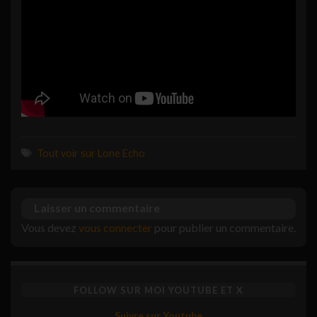
Tout voir sur Lone Echo
Laisser un commentaire
Vous devez
vous connecter
pour publier un commentaire.
FOLLOW SUR MOI YOUTUBE ET X
Suivre sur Youtube