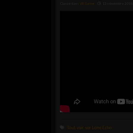
Classé dans
VR Game
15 novembre 2018
Tout voir sur Lone Echo