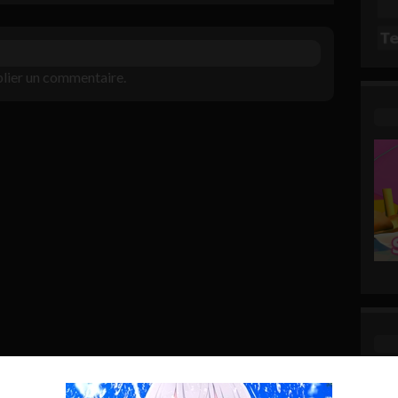
lier un commentaire.