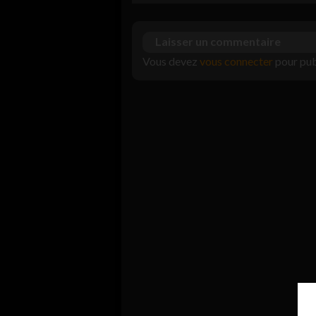
Laisser un commentaire
Vous devez
vous connecter
pour pub